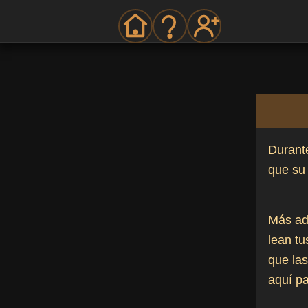
Durante
que su 
Más ad
lean tu
que la
aquí pa